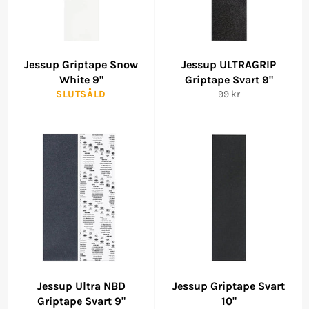
Jessup Griptape Snow
Jessup ULTRAGRIP
White 9"
Griptape Svart 9"
Ordinarie
SLUTSÅLD
99 kr
pris
Jessup Ultra NBD
Jessup Griptape Svart
Griptape Svart 9"
10"