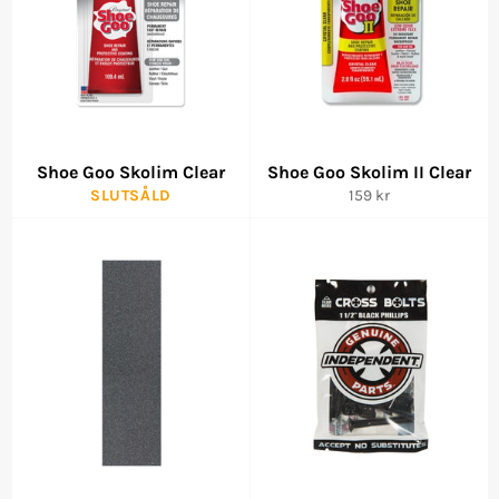
Shoe Goo Skolim Clear
Shoe Goo Skolim II Clear
Ordinarie
SLUTSÅLD
159 kr
pris