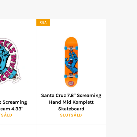
REA
Santa Cruz 7.8" Screaming
z Screaming
Hand Mid Komplett
ream 4.33"
Skateboard
TSÅLD
SLUTSÅLD