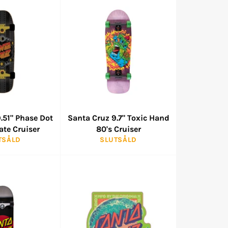
.51" Phase Dot
Santa Cruz 9.7" Toxic Hand
ate Cruiser
80's Cruiser
TSÅLD
SLUTSÅLD