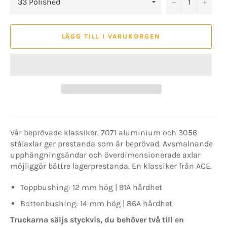
−
+
LÄGG TILL I VARUKORGEN
Vår beprövade klassiker. 7071 aluminium och 3056
stålaxlar ger prestanda som är beprövad. Avsmalnande
upphängningsändar och överdimensionerade axlar
möjliggör bättre lagerprestanda. En klassiker från ACE.
Toppbushing: 12 mm hög | 91A hårdhet
Bottenbushing: 14 mm hög | 86A hårdhet
Truckarna säljs styckvis, du behöver två till en