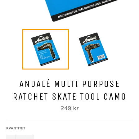
ANDALÉ MULTI PURPOSE
RATCHET SKATE TOOL CAMO
Ordinarie
249 kr
pris
KVANTITET