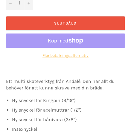
−
+
SLUTSÅLD
Fler betalningsalternativ
Ett multi skateverktyg från Andalé. Den har allt du
behöver för att kunna skruva med din bräda.
Hylsnyckel för Kingpin (9/16")
Hylsnyckel för axelmuttrar (1/2")
Hylsnyckel för hårdvara (3/8")
Insexnyckel