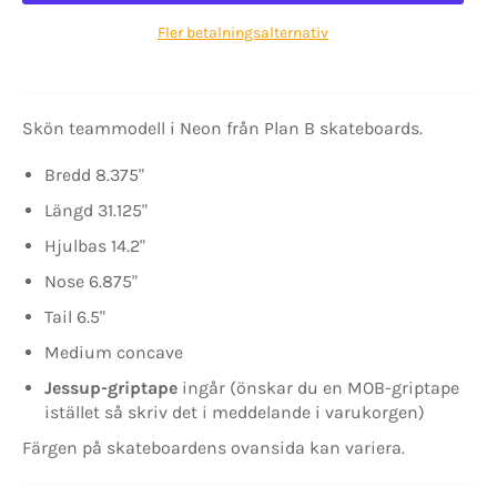
Fler betalningsalternativ
Skön teammodell i Neon från Plan B skateboards.
Bredd 8.375"
Längd 31.125"
Hjulbas 14.2"
Nose 6.875"
Tail 6.5"
Medium concave
Jessup-griptape
ingår (önskar du en MOB-griptape
istället så skriv det i meddelande i varukorgen)
Färgen på skateboardens ovansida kan variera.