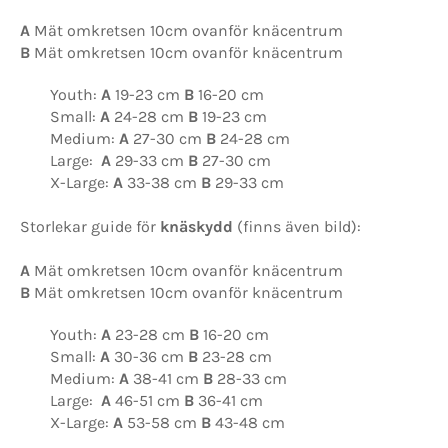
A
Mät omkretsen 10cm ovanför knäcentrum
B
Mät omkretsen 10cm ovanför knäcentrum
Youth:
A
19-23 cm
B
16-20 cm
Small:
A
24-28 cm
B
19-23 cm
Medium:
A
27-30 cm
B
24-28 cm
Large:
A
29-33 cm
B
27-30 cm
X-Large:
A
33-38 cm
B
29-33 cm
Storlekar guide för
knäskydd
(finns även bild):
A
Mät omkretsen 10cm ovanför knäcentrum
B
Mät omkretsen 10cm ovanför knäcentrum
Youth:
A
23-28 cm
B
16-20 cm
Small:
A
30-36 cm
B
23-28 cm
Medium:
A
38-41 cm
B
28-33 cm
Large:
A
46-51 cm
B
36-41 cm
X-Large:
A
53-58 cm
B
43-48 cm