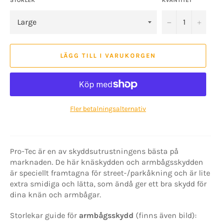
−
+
LÄGG TILL I VARUKORGEN
Fler betalningsalternativ
Pro-Tec är en av skyddsutrustningens bästa på
marknaden.
De här knäskydden och armbågsskydden
är speciellt framtagna för street-/parkåkning och är lite
extra smidiga och lätta, som ändå ger ett bra skydd för
dina knän och armbågar.
Storlekar guide för
armbågsskydd
(finns även bild):